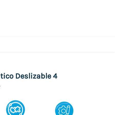
tico Deslizable 4
F