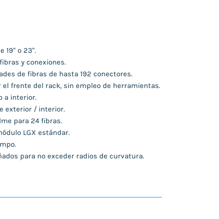
 19" o 23".
 fibras y conexiones.
ades de fibras de hasta 192 conectores.
 el frente del rack, sin empleo de herramientas.
 a interior.
 exterior / interior.
me para 24 fibras.
módulo LGX estándar.
ampo.
eñados para no exceder radios de curvatura.