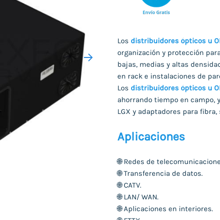
Los
distribuidores ópticos u 
organización y protección para
bajas, medias y altas densidad
en rack e instalaciones de par
Los
distribuidores ópticos u 
ahorrando tiempo en campo, y
LGX y adaptadores para fibra,
Aplicaciones
🌐
Redes de telecomunicacione
🌐
Transferencia de datos.
🌐
CATV.
🌐
LAN/ WAN.
🌐
Aplicaciones en interiores.