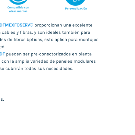
ODF
MEXFOSERV®
proporcionan una excelente
 cables y fibras, y son ideales también para
es de fibras ópticas, esto aplica para montajes
ed.
ODF
pueden ser pre-conectorizados en planta
 con la amplia variedad de paneles modulares
 se cubrirán todas sus necesidades.
s.