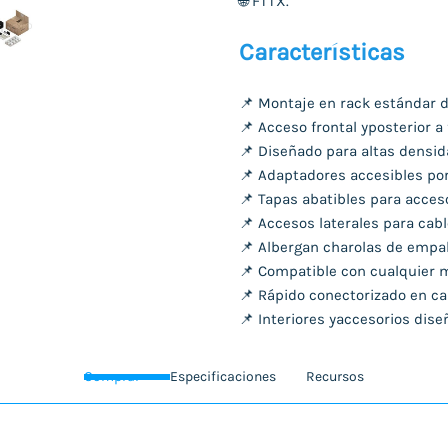
🌐
FTTX.
Características
📌 Montaje en rack estándar de
📌 Acceso frontal yposterior a
📌 Diseñado para altas densid
📌 Adaptadores accesibles por
📌 Tapas abatibles para acceso
📌 Accesos laterales para cable
📌 Albergan charolas de empal
📌 Compatible con cualquier 
📌 Rápido conectorizado en c
📌 Interiores yaccesorios dis
Comprar
Especificaciones
Recursos