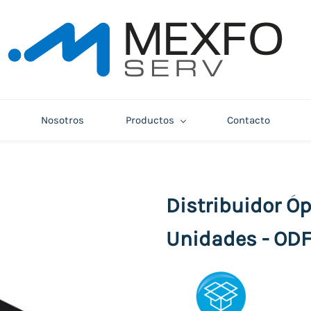
Nosotros
Productos
Contacto
Distribuidor Óp
Unidades - OD